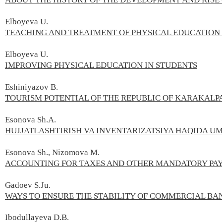
Elboyeva U.
TEACHING AND TREATMENT OF PHYSICAL EDUCATION 
Elboyeva U.
IMPROVING PHYSICAL EDUCATION IN STUDENTS
Eshiniyazov B.
TOURISM POTENTIAL OF THE REPUBLIC OF KARAKALP
Esonova Sh.A.
HUJJATLASHTIRISH VA INVENTARIZATSIYA HAQIDA 
Esonova Sh., Nizomova M.
ACCOUNTING FOR TAXES AND OTHER MANDATORY PA
Gadoev S.Ju.
WAYS TO ENSURE THE STABILITY OF COMMERCIAL BA
Ibodullayeva D.B.