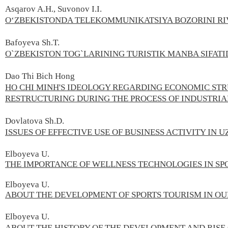
Asqarov A.H., Suvonov I.I.
O‘ZBEKISTONDA TELEKOMMUNIKATSIYA BOZORINI RI
Bafoyeva Sh.T.
O`ZBEKISTON TOG`LARINING TURISTIK MANBA SIFATI
Dao Thi Bich Hong
HO CHI MINH'S IDEOLOGY REGARDING ECONOMIC STR
RESTRUCTURING DURING THE PROCESS OF INDUSTRIA
Dovlatova Sh.D.
ISSUES OF EFFECTIVE USE OF BUSINESS ACTIVITY IN 
Elboyeva U.
THE IMPORTANCE OF WELLNESS TECHNOLOGIES IN SP
Elboyeva U.
ABOUT THE DEVELOPMENT OF SPORTS TOURISM IN O
Elboyeva U.
ABOUT THE HISTORY OF THE DEVELOPMENT AND RISE