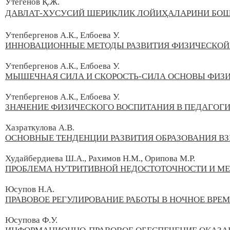
Утегенов Қ.Ж.
ДАВЛАТ-ХУСУСИЙ ШЕРИКЛИК ЛОЙИҲАЛАРИНИ БО
Утепбергенов А.К., Елбоева У.
ИННОВАЦИОННЫЕ МЕТОДЫ РАЗВИТИЯ ФИЗИЧЕСКОЙ 
Утепбергенов А.К.,
Елбоева У.
МЫШЕЧНАЯ СИЛА И СКОРОСТЬ-СИЛА ОСНОВЫ ФИЗИ
Утепбергенов А.К.,
Елбоева У.
ЗНАЧЕНИЕ ФИЗИЧЕСКОГО ВОСПИТАНИЯ В ПЕДАГОГ
Хазраткулова А.В.
ОСНОВНЫЕ ТЕНДЕНЦИИ РАЗВИТИЯ ОБРАЗОВАНИЯ В
Худайбердиева Ш.А., Paхимов Н.М., Орипова М.Р.
ПРОБЛЕМА НУТРИТИВНОЙ НЕДОСТОТОЧНОСТИ И МЕТ
Юсупов Н.А.
ПРАВОВОЕ РЕГУЛИРОВАНИЕ РАБОТЫ В НОЧНОЕ ВРЕ
Юсупова Ф.У.