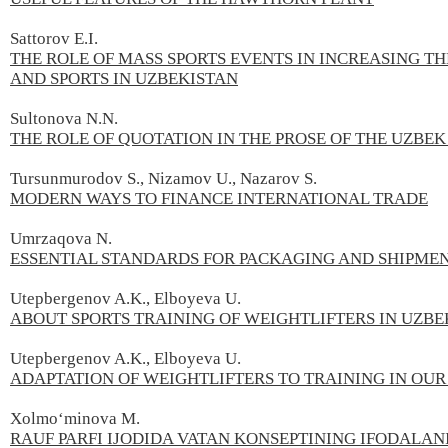
Sattorov E.I.
THE ROLE OF MASS SPORTS EVENTS IN INCREASING T
AND SPORTS IN UZBEKISTAN
Sultonova N.N.
THE ROLE OF QUOTATION IN THE PROSE OF THE UZBE
Tursunmurodov S., Nizamov U.,
Nazarov S.
MODERN WAYS TO FINANCE INTERNATIONAL TRADE
Umrzaqova N.
ESSENTIAL STANDARDS FOR PACKAGING AND SHIPMEN
Utepbergenov A.K., Elboyeva U.
ABOUT SPORTS TRAINING OF WEIGHTLIFTERS IN UZBE
Utepbergenov A.K.,
Elboyeva U.
ADAPTATION OF WEIGHTLIFTERS TO TRAINING IN OU
Xolmoʻminova М.
RAUF PARFI IJODIDA VATAN KONSEPTINING IFODALAN