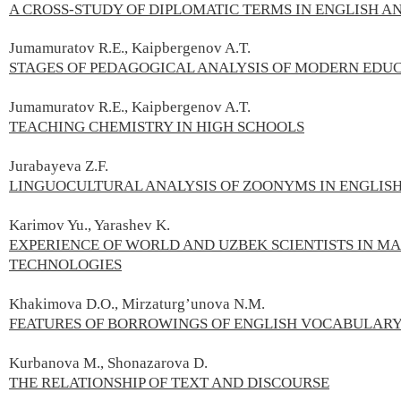
A CROSS-STUDY OF DIPLOMATIC TERMS IN ENGLISH 
Jumamuratov R.E., Kaipbergenov A.T.
STAGES OF PEDAGOGICAL ANALYSIS OF MODERN EDU
Jumamuratov R.E.,
Kaipbergenov A.T.
TEACHING CHEMISTRY IN HIGH SCHOOLS
Jurabayeva Z.F.
LINGUOCULTURAL ANALYSIS OF ZOONYMS IN ENGLIS
Karimov Yu., Yarashev K.
EXPERIENCE OF WORLD AND UZBEK SCIENTISTS IN M
TECHNOLOGIES
Khakimova D.O., Mirzaturg’unova N.M.
FEATURES OF BORROWINGS OF ENGLISH VOCABULAR
Kurbanova M., Shonazarova D.
THE RELATIONSHIP OF TEXT AND DISCOURSE