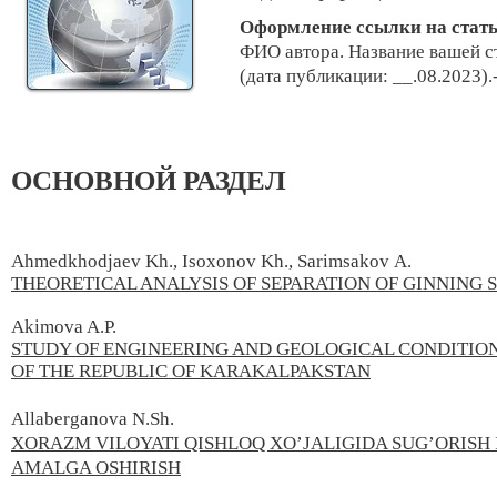
Оформление ссылки на стат
ФИО автора. Н
азвание вашей с
(дата публикации: __.08.2023).
ОСНОВНОЙ РАЗДЕЛ
Ahmedkhodjaev Kh., Isoxonov Kh., Sarimsakov А.
THEORETICAL ANALYSIS OF SEPARATION OF GINNING 
Akimova A.P.
STUDY OF ENGINEERING AND GEOLOGICAL CONDITIONS
OF THE REPUBLIC OF KARAKALPAKSTAN
Allaberganova N.Sh.
XORAZM VILOYATI QISHLOQ XO’JALIGIDA SUG’ORISH 
AMALGA OSHIRISH