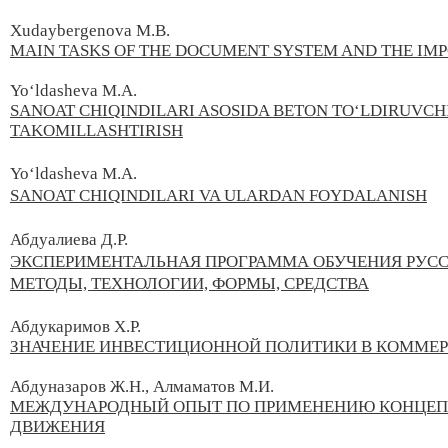
Xudaybergenova M.B.
MAIN TASKS OF THE DOCUMENT SYSTEM AND THE IMP
Yo‘ldasheva M.A.
SANOAT CHIQINDILARI ASOSIDA BETON TO‘LDIRUVCH
TAKOMILLASHTIRISH
Yo‘ldasheva M.A.
SANOAT CHIQINDILARI VA ULARDAN FOYDALANISH
Абдуалиева Д.Р.
ЭКСПЕРИМЕНТАЛЬНАЯ ПРОГРАММА ОБУЧЕНИЯ РУССК
МЕТОДЫ, ТЕХНОЛОГИИ, ФОРМЫ, СРЕДСТВА
Абдукаримов Х.Р.
ЗНАЧЕНИЕ ИНВЕСТИЦИОННОЙ ПОЛИТИКИ В КОММЕР
Абдуназаров Ж.Н., Алмаматов М.И.
МЕЖДУНАРОДНЫЙ ОПЫТ ПО ПРИМЕНЕНИЮ КОНЦЕПЦ
ДВИЖЕНИЯ