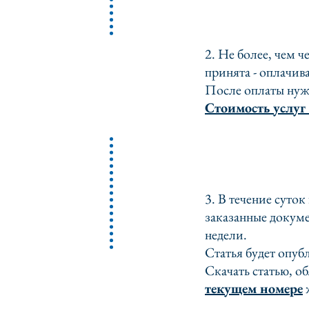
2. Не более, чем ч
принята - оплачива
После оплаты нужн
Стоимость услуг
3. В течение суток
заказанные докуме
недели.
Статья будет опубл
Скачать статью, о
текущем номере