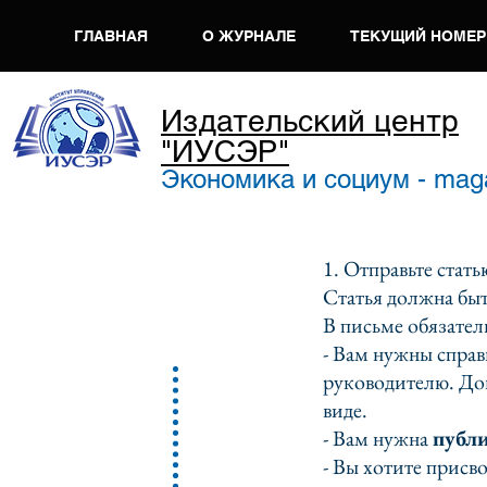
ГЛАВНАЯ
О ЖУРНАЛЕ
ТЕКУЩИЙ НОМЕР
Издательский центр
"ИУСЭР"
Экономика и социум - mag
1. Отправьте стат
Статья должна бы
В письме обязател
- Вам нужны спра
руководителю. До
виде.
- Вам нужна
публи
- Вы хотите присв