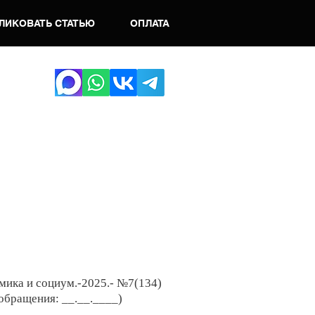
ЛИКОВАТЬ СТАТЬЮ
ОПЛАТА
мика и социум.-2025
.- №7
(134)
 обращения: __.__.____)