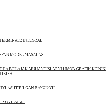
Л
ETERMINATE INTEGRAL
TEFAN MODEL MASALASI
IDA BO'LAJAK MUHANDISLARNI HISOB-GRAFIK KO'NIK
TIRISH
IYLASHTIRILGAN BAYONOTI
G YOYILMАSI