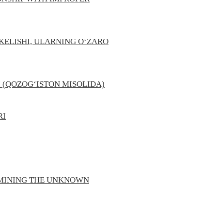
ELISHI, ULARNING O‘ZARO
 (QOZOG‘ISTON MISOLIDA)
RI
RMINING THE UNKNOWN