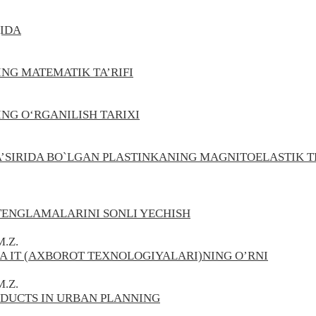
QIDA
NG MATEMATIK TA’RIFI
NG O‘RGANILISH TARIXI
’SIRIDA BO`LGAN PLASTINKANING MAGNITOELASTIK T
TENGLAMALARINI SONLI YECHISH
M.Z.
 IT (AXBOROT TEXNOLOGIYALARI)NING O’RNI
M.Z.
DUCTS IN URBAN PLANNING