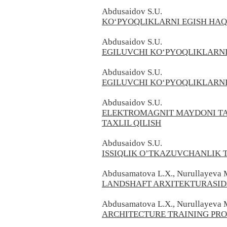
Abdusaidov S.U.
KO‘PYOQLIKLARNI EGISH HA
Abdusaidov S.U.
EGILUVCHI KO‘PYOQLIKLARNI
Abdusaidov S.U.
EGILUVCHI KO‘PYOQLIKLARNI
Abdusaidov S.U.
ELEKTROMAGNIT MAYDONI TA
TAXLIL QILISH
Abdusaidov S.U.
ISSIQLIK O’TKAZUVCHANLIK 
Abdusamatova L.X., Nurullayeva 
LANDSHAFT ARXITEKTURASIDA
Abdusamatova L.X., Nurullayeva 
ARCHITECTURE TRAINING PRO