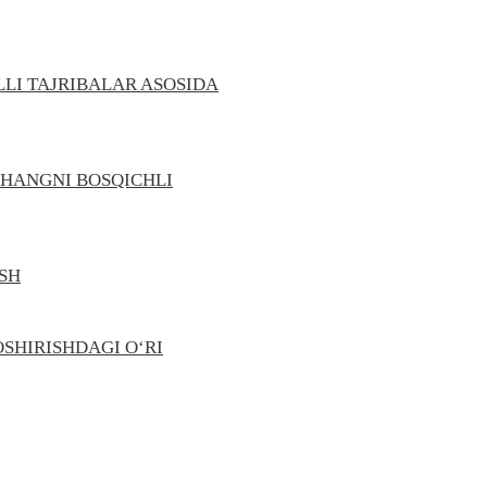
LLI TAJRIBALAR ASOSIDA
HANGNI BOSQICHLI
SH
SHIRISHDAGI O‘RI